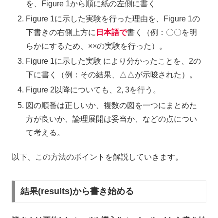
を、Figure 1から順に紙の左側に書く
Figure 1に示した実験を行った理由を、Figure 1の
下書きの右側上方に
日本語で
書く（例：〇〇を明
らかにするため、××の実験を行った）。
Figure 1に示した実験 により分かったことを、2の
下に書く（例：その結果、△△が示唆された）。
Figure 2以降についても、2, 3を行う。
図の順番は正しいか、複数の図を一つにまとめた
方が良いか、論理展開は妥当か、などの点につい
て考える。
以下、この方法のポイントを解説していきます。
結果(results)から書き始める