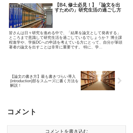
【B4, 修士必見！】「論文を出
研究生活
すための」研究生活の過ごし方
皆さんは日々研究を進める中で、「結果を論文として発表する」
ところまで意識して研究生活を過ごしているでしょうか？ 博士課
程進学や、学振DCへの申請を考えている方にとって、自分が筆頭
著者の論文を出すことは非常に重要です。 特に、学...
【論文の書き方】最も書きづらい導入
(introduction)部をスムーズに書く方法を
解説！
コメント
コメントを書き込む