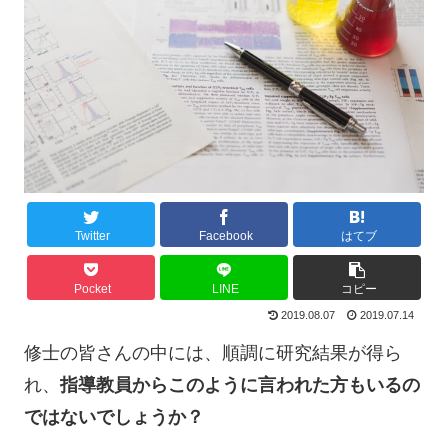
Twitter
Facebook
はてブ
Pocket
LINE
コピー
2019.08.07
2019.07.14
修士の皆さんの中には、順調に研究結果が得ら
れ、
指導教員からこのように言われた方もいるの
ではないでしょうか？