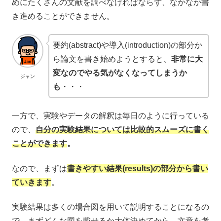
めにたくさんの文献を調べなければならず、なかなか書
き進めることができません。
要約(abstract)や導入(introduction)の部分か
ら論文を書き始めようとすると、
非常に大
変なのでやる気がなくなってしまうか
ジャン
も
・・・
一方で、実験やデータの解釈は毎日のように行っている
ので、
自分の実験結果については比較的スムーズに書く
ことができます
。
なので、まずは
書きやすい結果(results)の部分から書い
ていきます
。
実験結果は多くの場合図を用いて説明することになるの
で、まずどんな図を載せるか大体決めてから、文章を考