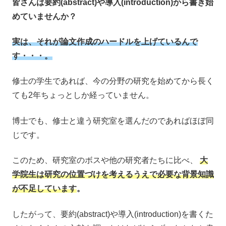
皆さんは要約(abstract)や導入(introduction)から書き始
めていませんか？
実は、それが論文作成のハードルを上げているんで
す・・・。
修士の学生であれば、今の分野の研究を始めてから長く
ても2年ちょっとしか経っていません。
博士でも、修士と違う研究室を選んだのであればほぼ同
じです。
このため、研究室のボスや他の研究者たちに比べ、
大
学院生は研究の位置づけを考えるうえで必要な背景知識
が不足しています
。
したがって、要約(abstract)や導入(introduction)を書くた