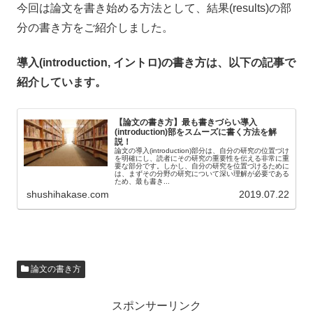
今回は論文を書き始める方法として、結果(results)の部
分の書き方をご紹介しました。
導入(introduction, イントロ)の書き方は、以下の記事で
紹介しています。
【論文の書き方】最も書きづらい導入
(introduction)部をスムーズに書く方法を解
説！
論文の導入(introduction)部分は、自分の研究の位置づけ
を明確にし、読者にその研究の重要性を伝える非常に重
要な部分です。しかし、自分の研究を位置づけるために
は、まずその分野の研究について深い理解が必要である
ため、最も書き...
shushihakase.com
2019.07.22
論文の書き方
スポンサーリンク