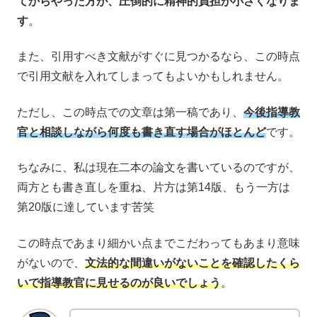
てからやった方が、圧倒的に精神的負担が小さくなりま
す
。
また、引用すべき文献がすぐに見つかるなら、この時点
で引用文献を入れてしまってもよいかもしれません。
ただし、この時点での文章は第一稿であり、
今後指導教
官と相談しながら何度も書き直す場合がほとんど
です。
ちなみに、私は現在二本の論文を書いているのですが、
両方とも書き直しを重ね、片方は第14版、もう一方は
第20版に達しています苦笑
この時点であまり細かい点までこだわってもあまり意味
がないので、
文法的な間違いがないことを確認したくら
いで指導教官に見せるのが良いでしょう
。