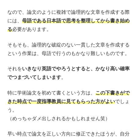
なので、論文のように複雑で論理的な文章を作成する際
には、
母語である日本語で思考を整理してから書き始め
る
必要があります。
そもそも、論理的な破綻のない一貫した文章を作成する
という作業は、母語で行うのもかなり難しいものです。
それを
いきなり英語でやろうとすると、かなり高い確率
でつまづいてしまいます
。
特に学術論文を初めて書くという方は、
この下書きがで
きた時点で一度指導教員に見てもらった方がよい
でしょ
う。
（めっちゃダメ出しされるかもしれません笑）
早い時点で論文を正しい方向に修正できたほうが、自分